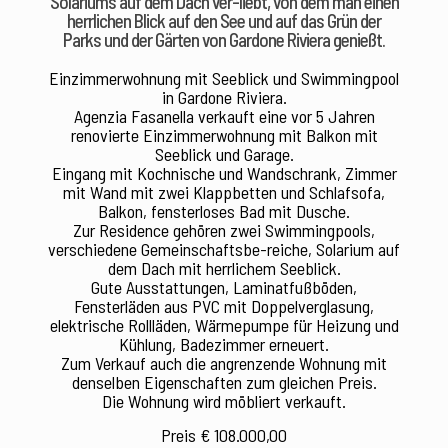
Solariums auf dem Dach ver-liebt, von dem man einen
herrlichen Blick auf den See und auf das Grün der
Parks und der Gärten von Gardone Riviera genießt.
Einzimmerwohnung mit Seeblick und Swimmingpool
in Gardone Riviera.
Agenzia Fasanella verkauft eine vor 5 Jahren
renovierte Einzimmerwohnung mit Balkon mit
Seeblick und Garage.
Eingang mit Kochnische und Wandschrank, Zimmer
mit Wand mit zwei Klappbetten und Schlafsofa,
Balkon, fensterloses Bad mit Dusche.
Zur Residence gehören zwei Swimmingpools,
verschiedene Gemeinschaftsbe-reiche, Solarium auf
dem Dach mit herrlichem Seeblick.
Gute Ausstattungen, Laminatfußböden,
Fensterläden aus PVC mit Doppelverglasung,
elektrische Rollläden, Wärmepumpe für Heizung und
Kühlung, Badezimmer erneuert.
Zum Verkauf auch die angrenzende Wohnung mit
denselben Eigenschaften zum gleichen Preis.
Die Wohnung wird möbliert verkauft.
Preis
€ 108.000,00