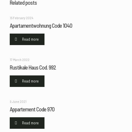
Related posts
15 February 2024
Apartamentwohnung Code 1040
Read more
17 March 2022
Rustikale Haus Cod. 992
Read more
9 June 2021
Appartement Code 970
Read more