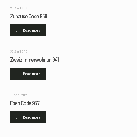
23 April 2021
Zuhause Code 859
Read more
23 April 2021
Zweizimmerwohnun 941
Read more
19 April 2021
Eben Code 957
Read more