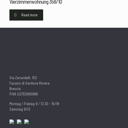
Vierzimmerwohnung 358/10
Read more
Via Zanardelli, 153
Fasano di Gardone Riviera
Brescia
P.IVA 02733990986
Montag / Freitag 9 / 12.30 - 15/18
Samstag 9/12