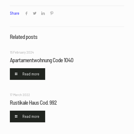
Share
Related posts
15 February 2024
Apartamentwohnung Code 1040
Read more
17 March 2022
Rustikale Haus Cod. 992
Read more