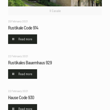
Il Casale
25 February 2021
Rustikale Code 914
Read more
22 February 2021
Rustikales Bauernhaus 929
Read more
22 February 2021
Hause Code 930
Read more