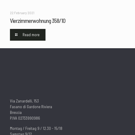
22 February 2021
Vierzimmerwohnung 358/10
Read more
Via Zanardelli, 153
Fasano di Gardone Riviera
Brescia
P.IVA 02733990986
Montag / Freitag 9 / 12.30 - 15/18
Samstag 9/12