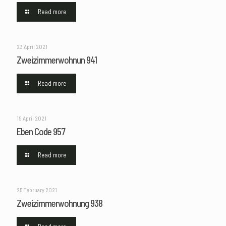
Read more
23 April 2021
Zweizimmerwohnun 941
Read more
19 April 2021
Eben Code 957
Read more
25 February 2021
Zweizimmerwohnung 938