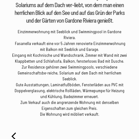
Solariums auf dem Dach ver-liebt, von dem man einen
herrlichen Blick auf den See und auf das Grün der Parks
und der Gärten von Gardone Riviera genießt.
Einzimmerwohnung mit Seeblick und Swimmingpool in Gardone
Riviera.
Fasanella verkauft eine vor 5 Jahren renovierte Einzimmerwohnung
mit Balkon mit Seeblick und Garage.
Eingang mit Kochnische und Wandschrank, Zimmer mit Wand mit zwei
Klappbetten und Schlafsofa, Balkon, fensterloses Bad mit Dusche.
Zur Residence gehören zwei Swimmingpools, verschiedene
Gemeinschaftsbe-reiche, Solarium auf dem Dach mit herrlichem
Seeblick.
Gute Ausstattungen, Laminatfußböden, Fensterläden aus PVC mit
Doppelverglasung, elektrische Rollläden, Wärmepumpe für Heizung
und Kühlung, Badezimmer erneuert.
Zum Verkauf auch die angrenzende Wohnung mit denselben
Eigenschaften zum gleichen Preis.
Die Wohnung wird möbliert verkauft.