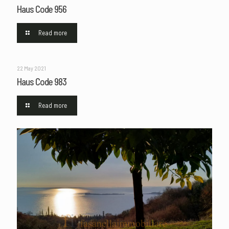
Haus Code 956
Read more
22 May 2021
Haus Code 983
Read more