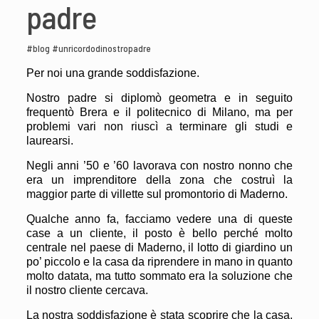
padre
#blog #unricordodinostropadre
Per noi una grande soddisfazione.
Nostro padre si diplomò geometra e in seguito
frequentò Brera e il politecnico di Milano, ma per
problemi vari non riuscì a terminare gli studi e
laurearsi.
Negli anni ’50 e ’60 lavorava con nostro nonno che
era un imprenditore della zona che costruì la
maggior parte di villette sul promontorio di Maderno.
Qualche anno fa, facciamo vedere una di queste
case a un cliente, il posto è bello perché molto
centrale nel paese di Maderno, il lotto di giardino un
po’ piccolo e la casa da riprendere in mano in quanto
molto datata, ma tutto sommato era la soluzione che
il nostro cliente cercava.
La nostra soddisfazione è stata scoprire che la casa,