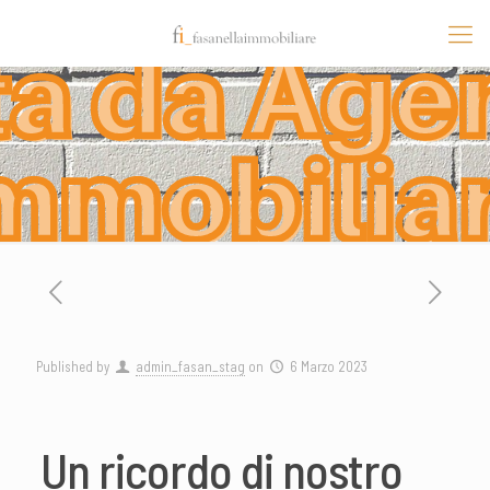
Published by
admin_fasan_stag
on
6 Marzo 2023
Un ricordo di nostro