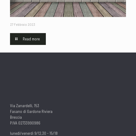
27 Febbraio 2023
Read more
Via Zanardelli, 153
Fasano di Gardone Riviera
Brescia
P.IVA 02733990986
lunedì/venerdì 9/12,30 - 15/18