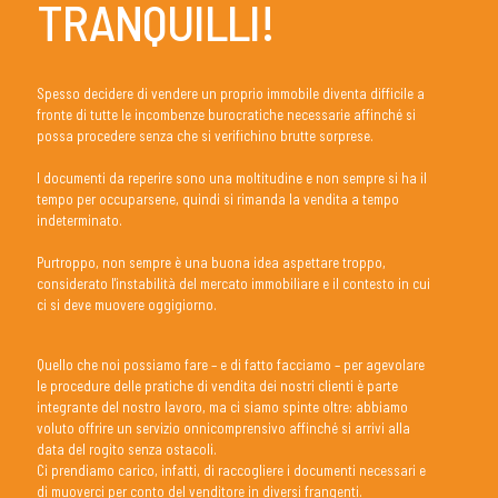
TRANQUILLI!
Spesso decidere di vendere un proprio immobile diventa difficile a
fronte di tutte le incombenze burocratiche necessarie affinché si
possa procedere senza che si verifichino brutte sorprese.
I documenti da reperire sono una moltitudine e non sempre si ha il
tempo per occuparsene, quindi si rimanda la vendita a tempo
indeterminato.
Purtroppo, non sempre è una buona idea aspettare troppo,
considerato l'instabilità del mercato immobiliare e il contesto in cui
ci si deve muovere oggigiorno.
Quello che noi possiamo fare – e di fatto facciamo – per agevolare
le procedure delle pratiche di vendita dei nostri clienti è parte
integrante del nostro lavoro, ma ci siamo spinte oltre: abbiamo
voluto offrire un servizio onnicomprensivo affinché si arrivi alla
data del rogito senza ostacoli.
Ci prendiamo carico, infatti, di raccogliere i documenti necessari e
di muoverci per conto del venditore in diversi frangenti.