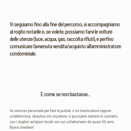
Vi seguiamo fino alla fine del percorso, vi accompagniamo
al rogito notarile e, se volete, possiamo farvi le volture
delle utenze (luce, acqua, gas, raccolta rifiuti), e perfino
comunicare l’avvenuta vendita/acquisto all’amministratore
condominiale.
E come se non bastasse...
Se servisse personale per fare le pulizie, o un traslocatore oppure
un’elettricista, idraulico e/o muratore, vi possiamo mettere in contatto
con i migliori artigiani locali con cui collaboriamo da quasi 50 anni.
Basta chiedere!