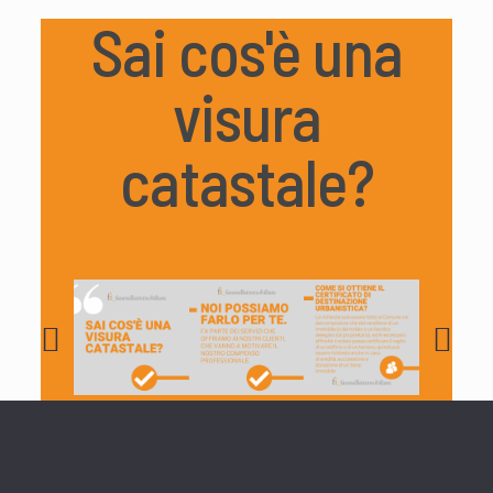
Sai cos'è una
visura
catastale?