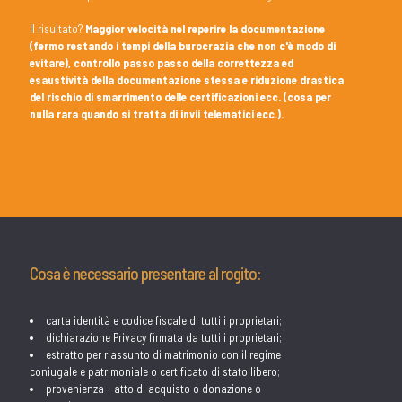
Il risultato?
Maggior velocità nel reperire la documentazione
(fermo restando i tempi della burocrazia che non c'è modo di
evitare), controllo passo passo della correttezza ed
esaustività della documentazione stessa e riduzione drastica
del rischio di smarrimento delle certificazioni ecc. (cosa per
nulla rara quando si tratta di invii telematici ecc.).
Cosa è necessario presentare al rogito:
carta identità e codice fiscale di tutti i proprietari;
dichiarazione Privacy firmata da tutti i proprietari;
estratto per riassunto di matrimonio con il regime
coniugale e patrimoniale o certificato di stato libero;
provenienza - atto di acquisto o donazione o