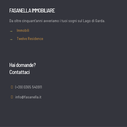
FASANELLA IMMOBILIARE
Da oltre cinquant’anni avveriamo i tuoi sogni sul Lago di Garda.
→
Immobili
→
Twelve Residence
Hai domande?
Contattaci
(+39) 0365 540911
info@fasanella.it