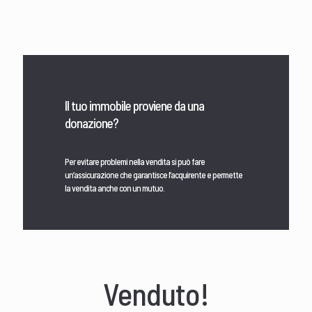
Il tuo immobile proviene da una
donazione?
Per evitare problemi nella vendita si può fare
un’assicurazione che garantisce l’acquirente e permette
la vendita anche con un mutuo.
Venduto!