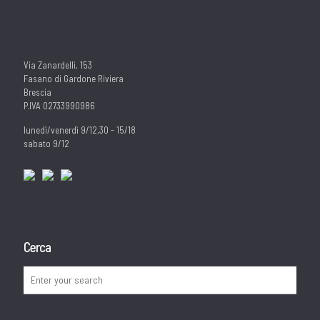
Via Zanardelli, 153
Fasano di Gardone Riviera
Brescia
P.IVA 02733990986
lunedì/venerdì 9/12,30 - 15/18
sabato 9/12
Cerca