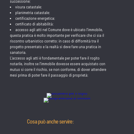
successione;
visura catastale;
planimetria catastale;
certificazione energetica;
certificato di abitabilità;
accesso agli atti nel Comune dove è ubicato l’immobile,
questa pratica è molto importante per verificare che ci sia il
riscontro urbanistico corretto; in caso di difformità tra il
progetto presentato e la realtà si deve fare una pratica in
sanatoria.
L’accesso agli atti è fondamentale per poter fare il rogito
notarile, inoltre se l’immobile dovesse essere acquistato con
mutuo si corre il rischio, se non conforme, di dover attendere
mesi prima di poter fare il passaggio di proprietà;
Cosa può anche servire: