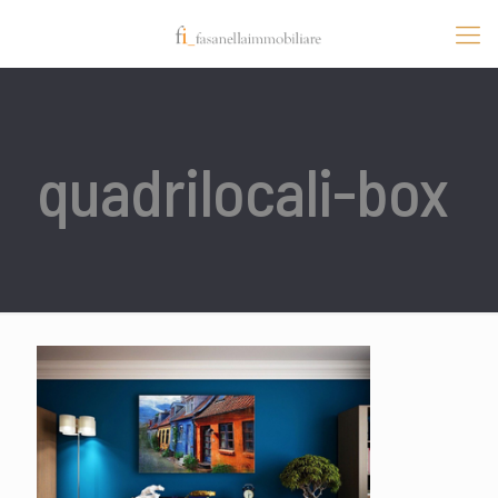
quadrilocali-box