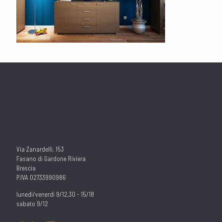
Via Zanardelli, 153
Fasano di Gardone Riviera
Brescia
P.IVA 02733990986
lunedì/venerdì 9/12,30 - 15/18
sabato 9/12