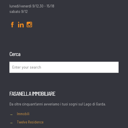
lunedì/venerdì 9/12,30 - 15/18
sabato 9/12
Cerca
FASANELLA IMMOBILIARE
Da oltre cinquant’anni avveriamo i tuoi sogni sul Lago di Garda.
→
Immobili
→
Twelve Residence