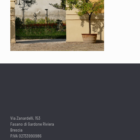
Via Zanardelli, 153
Fasano di Gardone Riviera
Brescia
P.IVA 02733990986