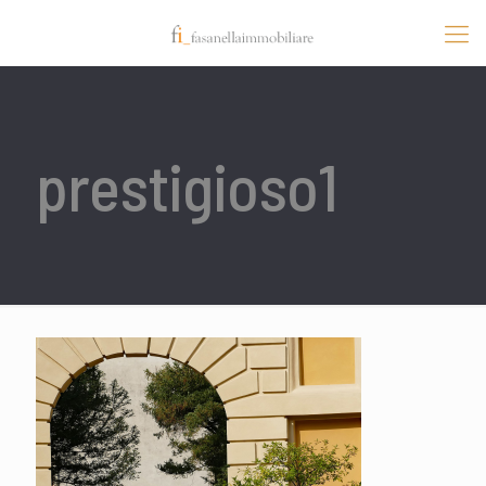
prestigioso1