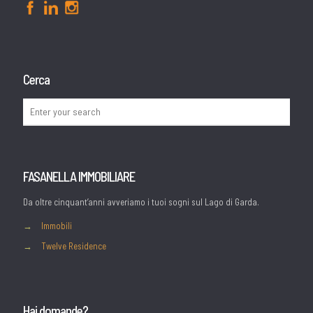
Cerca
FASANELLA IMMOBILIARE
Da oltre cinquant’anni avveriamo i tuoi sogni sul Lago di Garda.
→
Immobili
→
Twelve Residence
Hai domande?