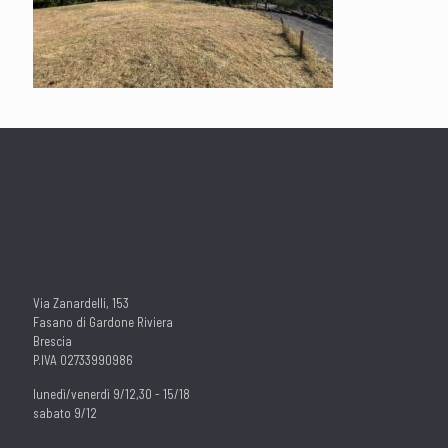
Via Zanardelli, 153
Fasano di Gardone Riviera
Brescia
P.IVA 02733990986
lunedì/venerdì 9/12,30 - 15/18
sabato 9/12