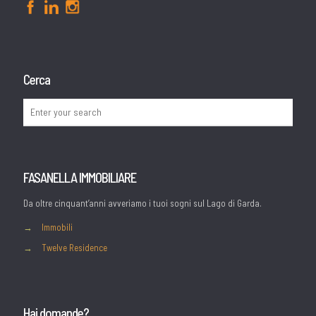
Cerca
FASANELLA IMMOBILIARE
Da oltre cinquant’anni avveriamo i tuoi sogni sul Lago di Garda.
→
Immobili
→
Twelve Residence
Hai domande?