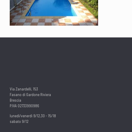
Via Zanardelli, 153
Fasano di Gardone Riviera
Brescia
P.IVA 02733990986
lunedì/venerdì 9/12,30 - 15/18
sabato 9/12