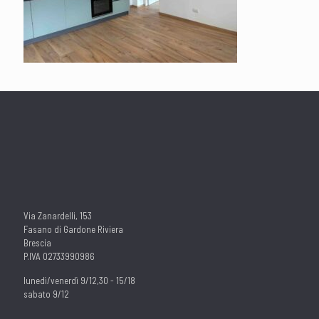
Via Zanardelli, 153
Fasano di Gardone Riviera
Brescia
P.IVA 02733990986
lunedì/venerdì 9/12,30 - 15/18
sabato 9/12