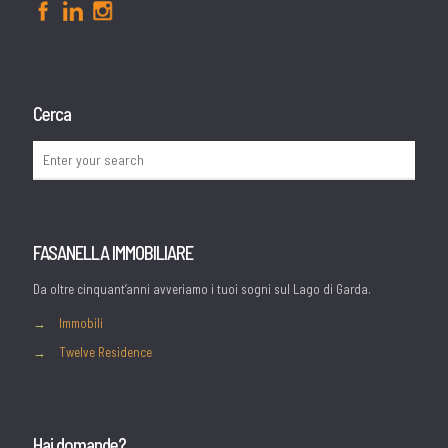
Cerca
FASANELLA IMMOBILIARE
Da oltre cinquant’anni avveriamo i tuoi sogni sul Lago di Garda.
→
Immobili
→
Twelve Residence
Hai domande?