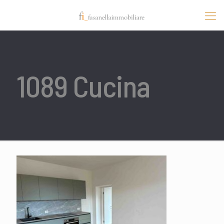
1089 Cucina