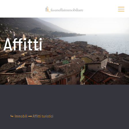
Affitti
Immobili
Affitti turistici