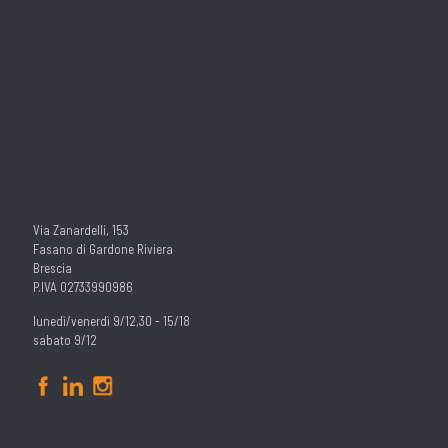
Via Zanardelli, 153
Fasano di Gardone Riviera
Brescia
P.IVA 02733990986
lunedì/venerdì 9/12,30 - 15/18
sabato 9/12