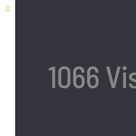
1066 Vi