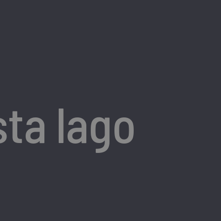
sta lago