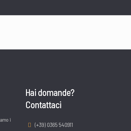
Hai domande?
Contattaci
iamo i
(+39) 0365 540911