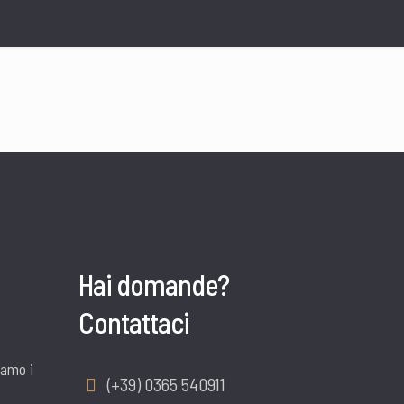
Hai domande?
Contattaci
iamo i
(+39) 0365 540911