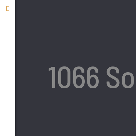
1066 So