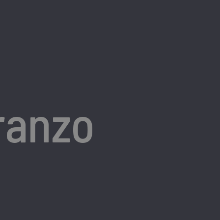
ranzo