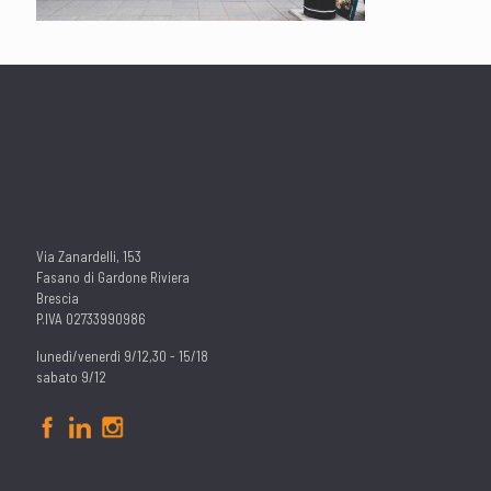
Via Zanardelli, 153
Fasano di Gardone Riviera
Brescia
P.IVA 02733990986
lunedì/venerdì 9/12,30 - 15/18
sabato 9/12