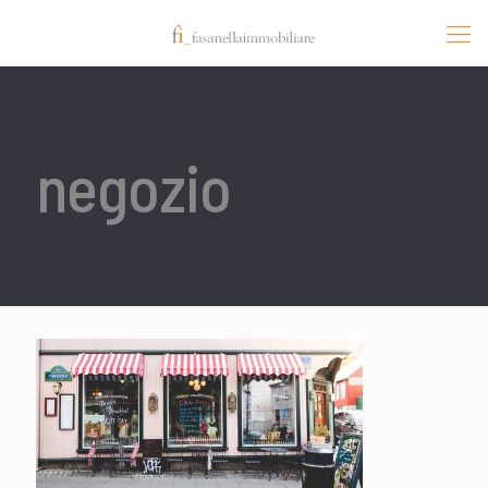
negozio