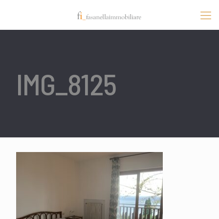
IMG_8125