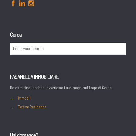
Cerca
FASANELLA IMMOBILIARE
Da oltre cinquant’anni avveriamo i tuoi sogni sul Lago di Garda.
→
Immobili
→
Twelve Residence
Hai domande?