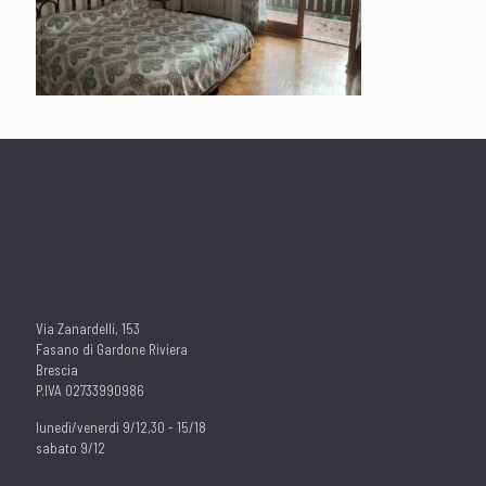
Via Zanardelli, 153
Fasano di Gardone Riviera
Brescia
P.IVA 02733990986
lunedì/venerdì 9/12,30 - 15/18
sabato 9/12