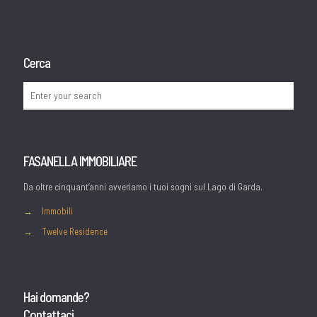
Cerca
FASANELLA IMMOBILIARE
Da oltre cinquant’anni avveriamo i tuoi sogni sul Lago di Garda.
→
Immobili
→
Twelve Residence
Hai domande?
Contattaci