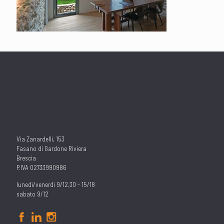
Via Zanardelli, 153
Fasano di Gardone Riviera
Brescia
P.IVA 02733990986
lunedì/venerdì 9/12,30 - 15/18
sabato 9/12