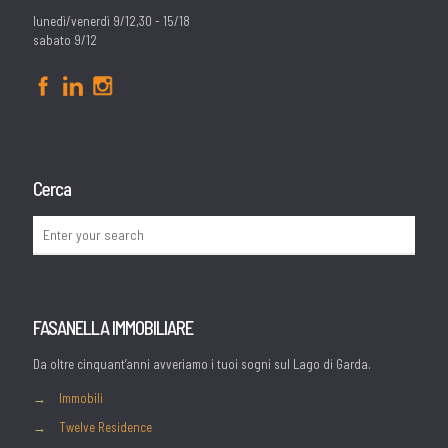
lunedì/venerdì 9/12,30 - 15/18
sabato 9/12
Cerca
FASANELLA IMMOBILIARE
Da oltre cinquant’anni avveriamo i tuoi sogni sul Lago di Garda.
→
Immobili
→
Twelve Residence