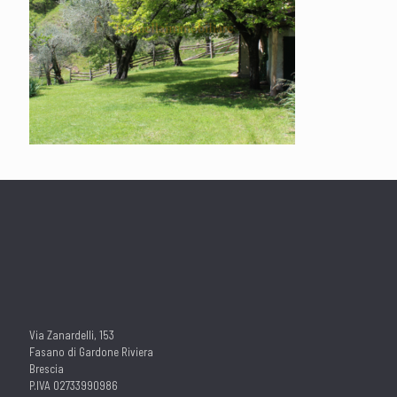
Via Zanardelli, 153
Fasano di Gardone Riviera
Brescia
P.IVA 02733990986