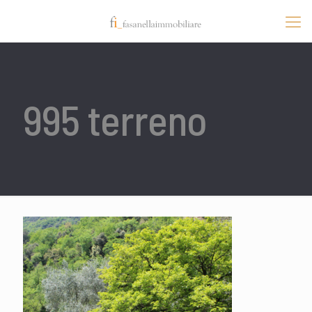
995 terreno