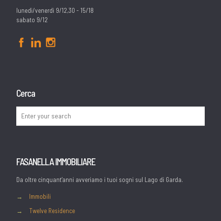
lunedì/venerdì 9/12,30 - 15/18
sabato 9/12
Cerca
FASANELLA IMMOBILIARE
Da oltre cinquant’anni avveriamo i tuoi sogni sul Lago di Garda.
→
Immobili
→
Twelve Residence