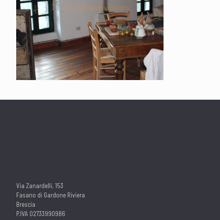
Via Zanardelli, 153
Fasano di Gardone Riviera
Brescia
P.IVA 02733990986