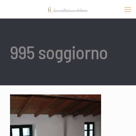
995 soggiorno