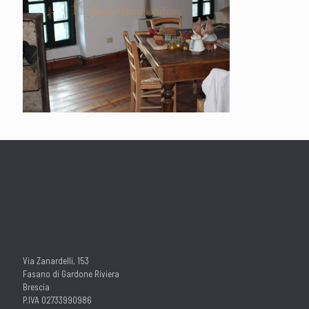
Via Zanardelli, 153
Fasano di Gardone Riviera
Brescia
P.IVA 02733990986