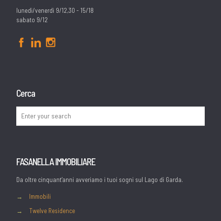
lunedì/venerdì 9/12,30 - 15/18
sabato 9/12
Cerca
FASANELLA IMMOBILIARE
Da oltre cinquant’anni avveriamo i tuoi sogni sul Lago di Garda.
→
Immobili
→
Twelve Residence