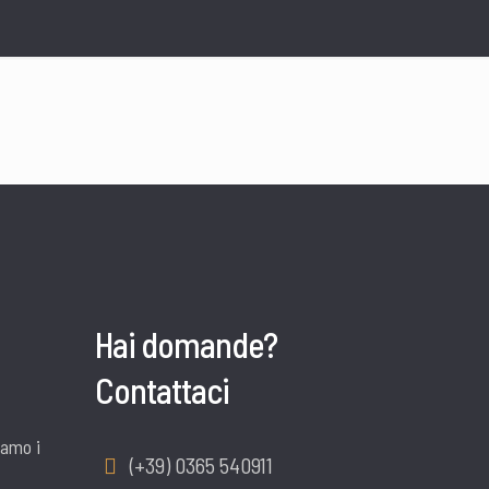
Hai domande?
Contattaci
iamo i
(+39) 0365 540911