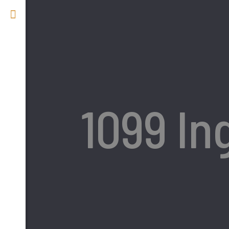
1099 In