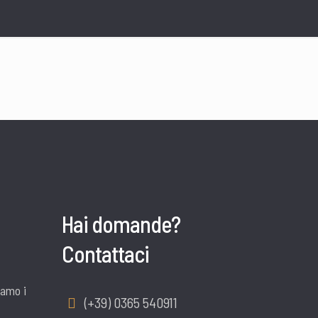
Hai domande?
Contattaci
iamo i
(+39) 0365 540911