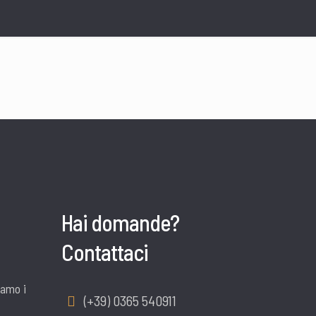
Hai domande?
Contattaci
iamo i
(+39) 0365 540911