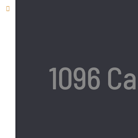
1096 Ca