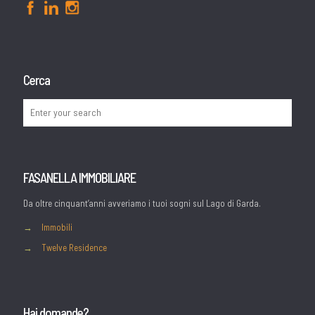
Cerca
FASANELLA IMMOBILIARE
Da oltre cinquant’anni avveriamo i tuoi sogni sul Lago di Garda.
→
Immobili
→
Twelve Residence
Hai domande?