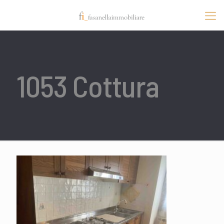
1053 Cottura