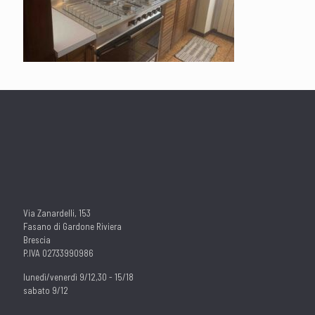
Via Zanardelli, 153
Fasano di Gardone Riviera
Brescia
P.IVA 02733990986
lunedì/venerdì 9/12,30 - 15/18
sabato 9/12