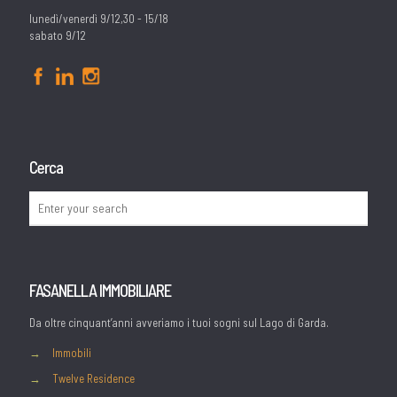
lunedì/venerdì 9/12,30 - 15/18
sabato 9/12
Cerca
FASANELLA IMMOBILIARE
Da oltre cinquant’anni avveriamo i tuoi sogni sul Lago di Garda.
→
Immobili
→
Twelve Residence