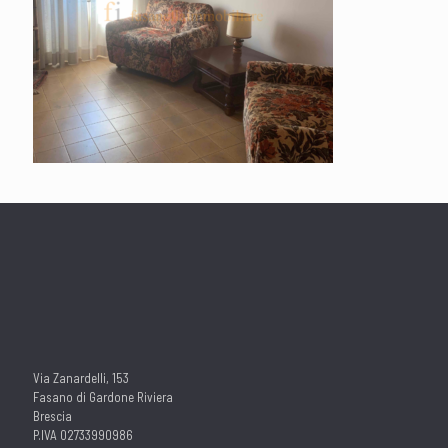
Via Zanardelli, 153
Fasano di Gardone Riviera
Brescia
P.IVA 02733990986