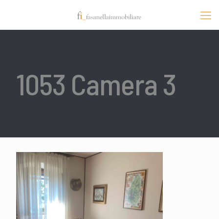
1053 Camera 3