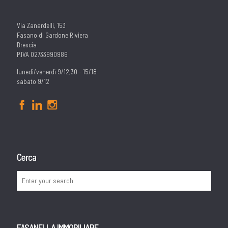
Via Zanardelli, 153
Fasano di Gardone Riviera
Brescia
P.IVA 02733990986
lunedì/venerdì 9/12,30 - 15/18
sabato 9/12
Cerca
FASANELLA IMMOBILIARE