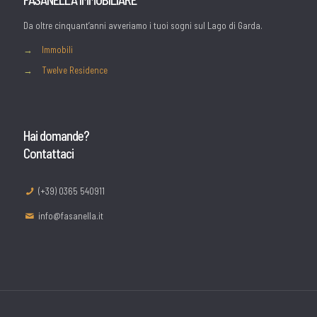
Da oltre cinquant’anni avveriamo i tuoi sogni sul Lago di Garda.
→
Immobili
→
Twelve Residence
Hai domande?
Contattaci
(+39) 0365 540911
info@fasanella.it