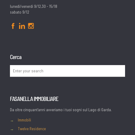
lunedì/venerdì 9/12,30 - 15/18
sabato 9/12
Cerca
FASANELLA IMMOBILIARE
Da oltre cinquant’anni avveriamo i tuoi sogni sul Lago di Garda.
→
Immobili
→
Twelve Residence