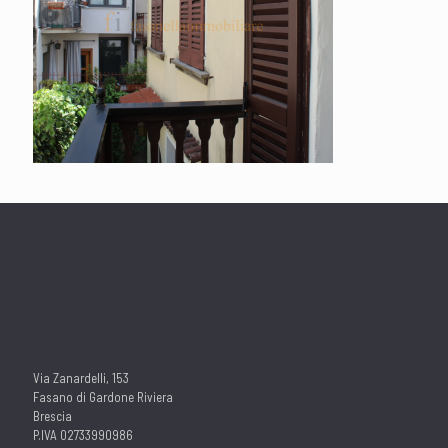
Via Zanardelli, 153
Fasano di Gardone Riviera
Brescia
P.IVA 02733990986